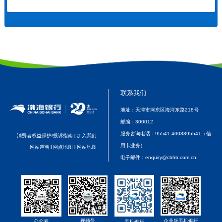
联系我们
地址：天津市河东区海河东路218号
邮编：
300012
服务咨询电话：
95541 4008895541（信
消费者权益保护/投诉指南
加入我们
|
用卡业务）
网站声明
|
网点地图
|
网站地图
电子邮件：
enquiry@cbhb.com.cn
企业版手机银行
视频号
公众号
手机银行