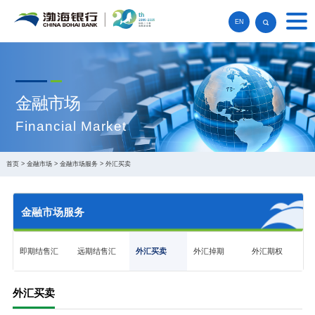
EN
金融市场
Financial Market
首页
>
金融市场
>
金融市场服务
>
外汇买卖
金融市场服务
即期结售汇
远期结售汇
外汇买卖
外汇掉期
外汇期权
外汇买卖