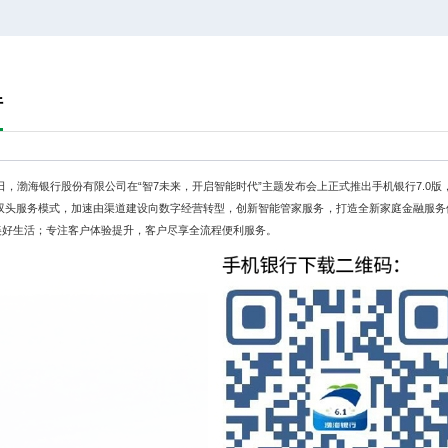
行
6日，渤海银行股份有限公司在“智7未来，开启智能时代”主题发布会上正式推出手机银行7.0
”双头服务模式，加速由渠道建设向数字经营转型，创新智能管家服务，打造全新家庭金融服
美好生活；专注客户体验提升，客户尽享全流程便利服务。