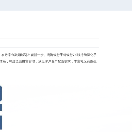
版，在数字金融领域迈出崭新一步。渤海银行手机银行7.0版持续深化手
务体系；构建全面财富管理，满足客户资产配置需求；丰富社区商圈生