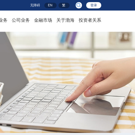
无障碍
EN
繁
登录
业务
公司业务
金融市场
关于渤海
投资者关系