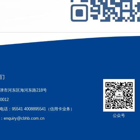
们
津市河东区海河东路218号
00012
电话：
95541 4008895541（信用卡业务）
公众号
：
enquiry@cbhb.com.cn