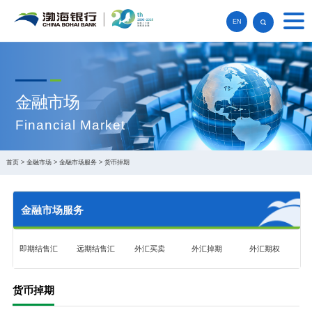
EN
金融市场
Financial Market
首页
>
金融市场
>
金融市场服务
>
货币掉期
金融市场服务
即期结售汇
远期结售汇
外汇买卖
外汇掉期
外汇期权
货币掉期