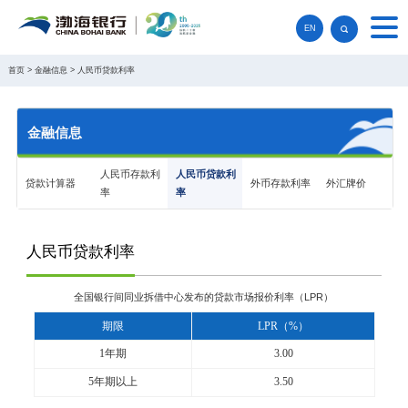
EN
首页
>
金融信息
>
人民币贷款利率
金融信息
人民币存款利
人民币贷款利
贷款计算器
外币存款利率
外汇牌价
率
率
人民币贷款利率
全国银行间同业拆借中心发布的贷款市场报价利率（LPR）