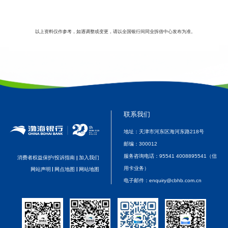
以上资料仅作参考，如遇调整或变更，请以全国银行间同业拆借中心发布为准。
联系我们
地址：天津市河东区海河东路218号
邮编：
300012
服务咨询电话：
95541 4008895541（信
消费者权益保护/投诉指南
加入我们
|
用卡业务）
网站声明
|
网点地图
|
网站地图
电子邮件：
enquiry@cbhb.com.cn