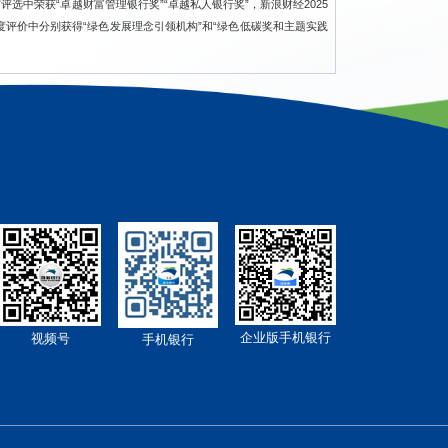
”
评选中荣获
“
卓越财富管理银行
奖
”“
卓越私人银行
奖
”，
新浪财经
2025
度评价中分别获得
“绿色发展理念引领机构”和“
绿色低碳奖和主题实践
企业版手机银行
视频号
手机银行