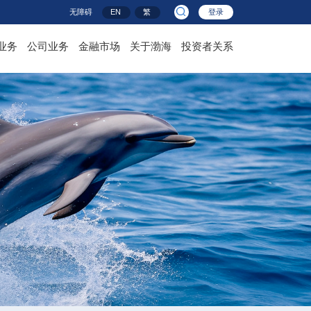
无障碍
EN
繁
登录
业务
公司业务
金融市场
关于渤海
投资者关系