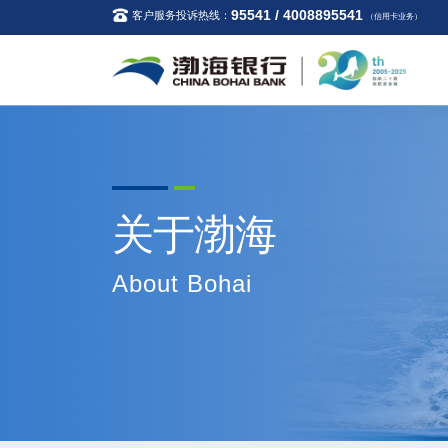
95541 / 4008895541
客户服务投诉热线：
（信用卡业务）
关于渤海
About Bohai