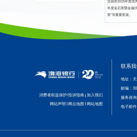
交易所
2
025年度优
年度金石奖
暨
金融
奖
”等重要奖项
。
联系我
地址：天
邮编：
3
消费者权益保护/投诉指南
加入我们
|
服务咨询
|
|
网站声明
网点地图
网站地图
电子邮件