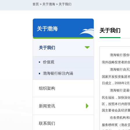
首页
>
关于渤海
>
关于我们
关于渤海
关于我们
关于我们
渤海银行股份
价值观
境外战略投资者的
渤海银行由天
渤海银行标注内涵
国家开发投资集团
日成立，2006年2
组织架构
渤海银行是最
民生福祉，加快深
区，
按照本行内部
新闻资讯
国主要省会及经济
在各类机构和
联系我们
服务榜样奖（渤农