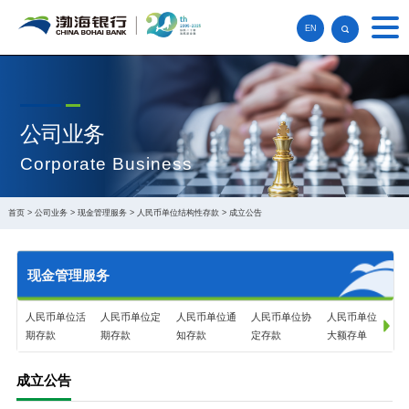
EN
公司业务
Corporate Business
首页
>
公司业务
>
现金管理服务
>
人民币单位结构性存款
>
成立公告
现金管理服务
人民币单位活
人民币单位定
人民币单位通
人民币单位协
人民币单位
期存款
期存款
知存款
定存款
大额存单
成立公告