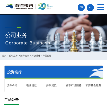
EN
公司业务
Corporate Business
首页
>
公司业务
>
投资银行
>
对公理财
>
产品公告
投资银行
债券承销
银团贷款
并购贷款
资本市场服务
私募基金服务
产品公告