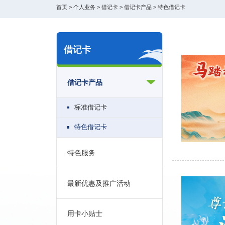
首页
>
个人业务
>
借记卡
>
借记卡产品
>
特色借记卡
借记卡
借记卡产品
标准借记卡
特色借记卡
特色服务
最新优惠及推广活动
用卡小贴士