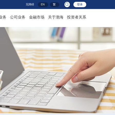
无障碍
EN
繁
登录
业务
公司业务
金融市场
关于渤海
投资者关系