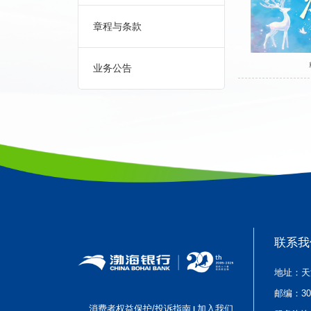
章程与条款
业务公告
联系我
地址：天
邮编：
3
消费者权益保护/投诉指南
加入我们
|