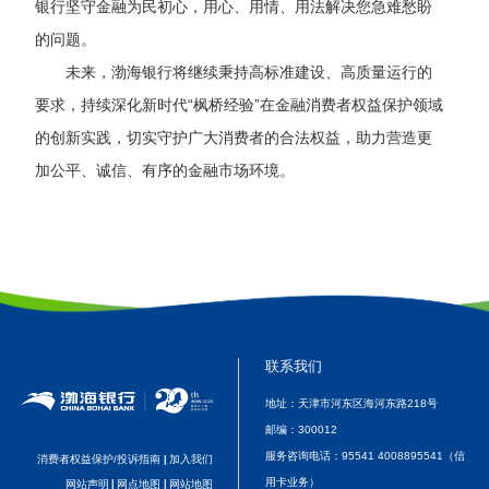
银行坚守金融为民初心，用心、用情、用法解决您急难愁盼
的问题
。
未来，渤海银行将继续秉持高标准建设、高质量运行的
要求，持续深化新时代
“枫桥经验”在金融消费者权益保护领域
的创新实践，切实守护广大消费者的合法权益，助力营造更
加公平、诚信、有序的金融市场环境。
联系我们
地址：天津市河东区海河东路218号
邮编：
300012
服务咨询电话：
95541 4008895541（信
消费者权益保护/投诉指南
加入我们
|
用卡业务）
网站声明
|
网点地图
|
网站地图