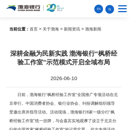
EN
>
>
>
当前位置：
首页
关于渤海
新闻资讯
渤海新闻
深耕金融为民新实践 渤海银行“枫桥经
验工作室”示范模式开启全域布局
2026-06-10
日前
，
渤海银行
“枫桥经验工作室”全国推广专项活动在北
京举行。
中国消费者协会、
银行业协会
、
纠纷调解组织
领导
受邀出席
并指导活动
。活动现场，渤海银行
8家一级分行“枫
桥经验工作室”统一挂牌，与会嘉宾实地观摩了设立于北京分
行的全国首家“枫桥经验工作室”的运营实景。 此次专项活动