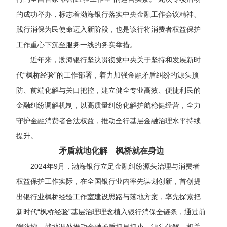
的成功举办，标志着渤海银行落实中央金融工作会议精神、
践行消保为民使命
迈入新阶段，也是该行将消费者权益保护
工作重心下沉至服务一线的务实举措。
近年来，渤海银行坚决贯彻党中央关于坚持和发展新时
代
“枫桥经验”的
工作
部署，着力加强金融矛盾纠纷的源头预
防、前端化解与关口把控，建立健全专业高效、便捷利民的
金融纠纷调解机制，以高质量纠纷化解护航稳健经营，全力
守护金融消费者合法权益，推动全行基层金融治理水平持续
提升。
矛盾就地化解 枫桥就在身边
2024年9月，渤海银行立足金融纠纷源头治理与消费者
权益保护工作实际，在全国银行业内率先谋划创新，首创提
出银行业枫桥经验工作室建设思路与落地方案，率先探索把
新时代“枫桥经验”基层治理理念植入银行消保全链条，通过前