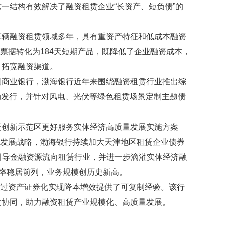
一结构有效解决了融资租赁企业“长资产、短负债”的
辆融资租赁领域多年，具有重资产特征和低成本融资
支持票据转化为184天短期产品，既降低了企业融资成本，
，拓宽融资渠道。
商业银行，渤海银行近年来围绕融资租赁行业推出综
动发行，并针对风电、光伏等绿色租赁场景定制主题债
创新示范区更好服务实体经济高质量发展实施方案
质量发展战略，渤海银行持续加大天津地区租赁企业债券
，引导金融资源流向租赁行业，并进一步滴灌实体经济融
占有率稳居前列，业务规模创历史新高。
通过资产证券化实现降本增效提供了可复制经验。该行
度协同，助力融资租赁产业规模化、高质量发展。