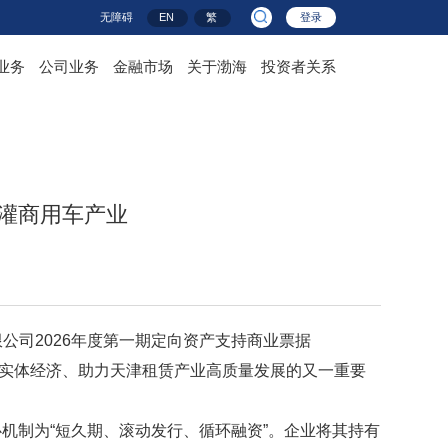
无障碍
EN
繁
登录
业务
公司业务
金融市场
关于渤海
投资者关系
滴灌商用车产业
限公司
2026年度第一期定向资产支持商业票据
服务实体经济、助力天津租赁产业高质量发展的又一重要
心机制为“短久期、滚动发行、循环融资”。企业将其持有