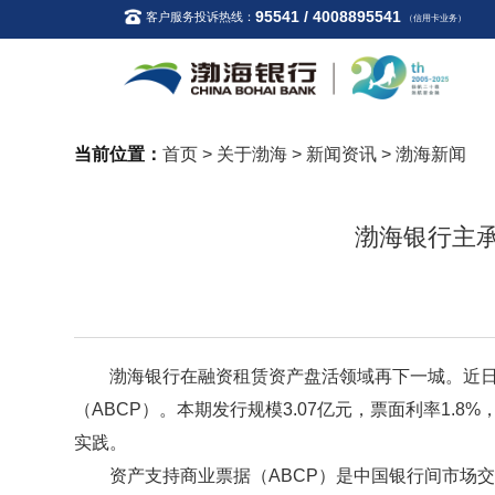
95541 / 4008895541
客户服务投诉热线：
（信用卡业务）
当前位置：
首页
>
关于渤海
>
新闻资讯
>
渤海新闻
渤海银行主承
渤海银行在融资租赁资产盘活领域再下一城。近日
（ABCP）。本期发行规模3.07亿元，票面利率1
实践。
资产支持商业票据（
ABCP）是中国银行间市场