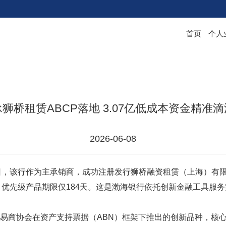
首页
个人
狮桥租赁ABCP落地 3.07亿低成本资金精准
2026-06-08
，该行作为主承销商，成功注册发行狮桥融资租赁（上海）有
.8%，优先级产品期限仅184天。这是渤海银行依托创新金融工具
交易商协会在资产支持票据（ABN）框架下推出的创新品种，核