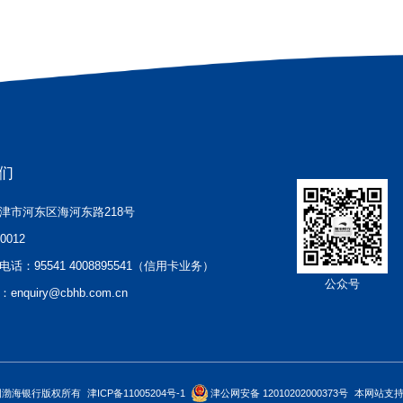
们
津市河东区海河东路218号
00012
电话：
95541 4008895541（信用卡业务）
公众号
：
enquiry@cbhb.com.cn
中国渤海银行版权所有
津ICP备11005204号-1
津公网安备 12010202000373号
本网站支持I