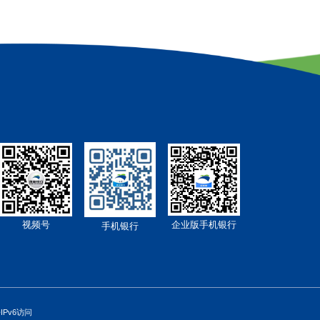
企业版手机银行
视频号
手机银行
Pv6访问