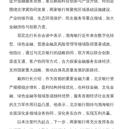
提升金融服务质效，重点赋能科技创新与产业升级。特别是
围绕京津冀协同发展，两家银行将聚焦区域基础设施建设、
产业转移升级、生态环境保护、民生服务等重点领域，加大
金融供给与创新力度。
屈宏志行长在会谈中表示，渤海银行近年来在数字化转
型、绿色金融、普惠金融及风险管理等领域取得显著成效
。
他指出，通过与北京银行的战略协同，双方将以联合创新、
渠道互通、客户协同等方式，合力探索金融服务实体经济、
支持国家重大战略、推动自身高质量发展的新路径。
戴炜行长介绍，作为首都的重要金融力量，北京银行资
产规模稳步增长，盈利结构持续优化，在
科技
金融、文化金
融、绿色金融等领域形成独特优势，服务首都经济社会发展
的主力军作用日益凸显。他表示，北京银行期待与渤海银行
全面深化多领域业务协同
，
深化务实合作
，实现互利共赢。
以本次签约为起点，
下一步，两家银行将充分发挥各自