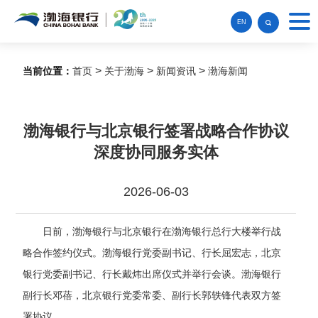
EN
>
>
>
当前位置：
首页
关于渤海
新闻资讯
渤海新闻
渤海银行与北京银行签署战略合作协议
深度协同服务实体
2026-06-03
日前
，渤海银行与北京银行在
渤海银行总行大楼
举行战
略合作签约仪式。渤海银行党委副书记、行长屈宏志，北京
银行党委副书记、行长戴炜出席仪式并举行会谈。渤海银行
副行长邓蓓
，
北京银行
党委常委、
副行长郭轶锋代表双方签
署协议。