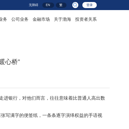
无障碍
EN
繁
登录
业务
公司业务
金融市场
关于渤海
投资者关系
暖心桥”
。走进银行，对他们而言，往往意味着比普通人高出数
张写满字的便签纸，一条条逐字演绎权益的手语视