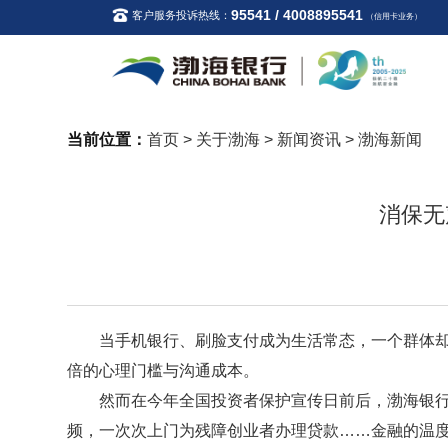
95541 / 4008895541
客户服务投诉热线：
（信用卡业务）
当前位置：
首页
>
关于渤海
>
新闻资讯
>
渤海新闻
消保无
当手机银行、刷脸支付成为生活常态，一个群体却
倍的心理门槛与沟通成本。
然而在今年全国投资者保护宣传日前后，渤海银行却
频，一次次上门为残障创业者办理贷款
……金融的温