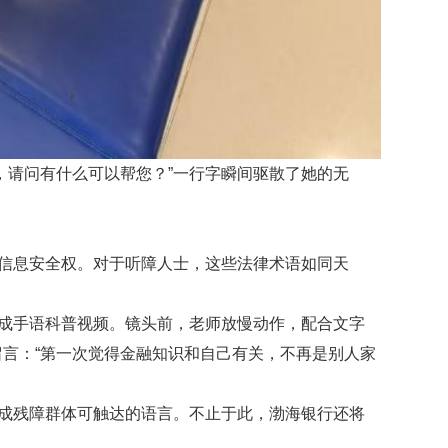
，请问有什么可以帮您？”
一行字瞬间驱散了她的无
、信息安全权。对于听障人士，这些法律术语如同天
摄成手语科普视频。镜头前，老师放慢动作，配合文字
言：“第一次觉得金融知识和自己有关，不再是别人家
换成残障群体可触达的语言。不止于此，渤海银行还将