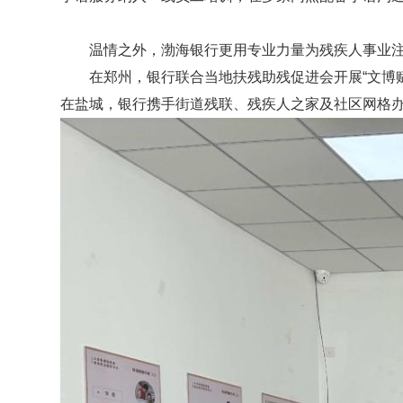
温情之外，渤海银行更用专业力量为残疾人事业注
在郑州，银行联合当地扶残助残促进会开展
“文博
在盐城，银行
携手
街道残联、残疾人之家
及
社区网格