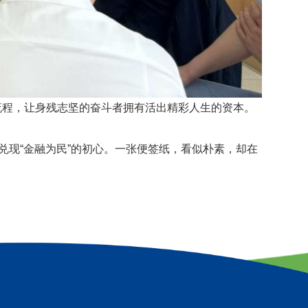
流程，让身残志坚的奋斗者拥有活出精彩人生的资本。
兑现“金融为民”的初心
。
一张便签纸，看似朴素，却在