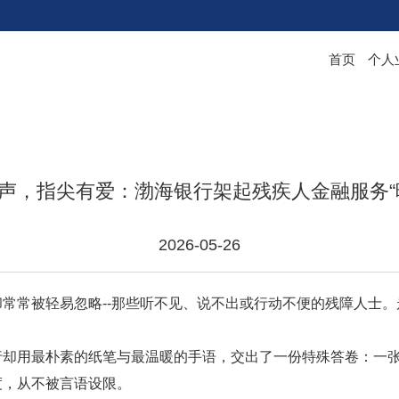
首页
个人
声，指尖有爱：渤海银行架起残疾人金融服务“
2026-05-26
常常被轻易忽略
--那些听不见、说不出或行动不便的残障人士
用最朴素的纸笔与最温暖的手语，交出了一份特殊答卷：一张
度，从不被言语设限。