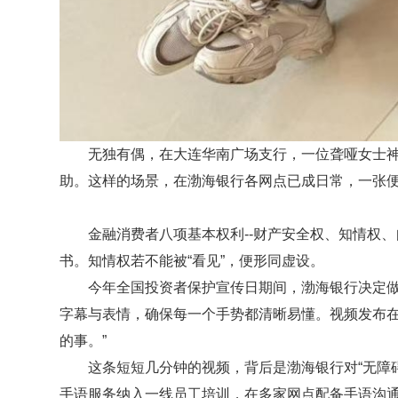
无独有偶，在大连华南广场支行，
一位
聋哑女士
助。这样的场景，在渤海银行各网点已成日常，一张
金融消费者八项基本权利
--财产安全权、知情权
书。知情权若不能被“看见”，便形同虚设。
今年全国投资者保护宣传日期间，渤海银行决定
字幕与表情，确保每一个手势都清晰易懂。视频发布在
的事。”
这条短短几分钟的视频，背后是渤海银行对
“无
手语服务纳入一线员工培训，在多家网点配备手语沟通