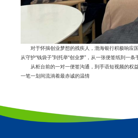
对于怀揣创业梦想的残疾人，
渤海银行积极响应
从守护
“钱袋子”到托举“创业梦”，从一张便签纸到一
从柜台前的一对一便签沟通
，到手语短视频的权
一笔一划间流淌着最赤诚的温情