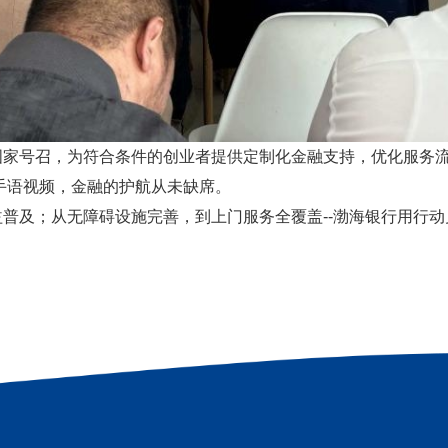
国家
号召，
为符合条件的创业者提供定制化金融支持，
优化服务
条手语视频，金融的护航从未缺席
。
益普及；
从无障碍设施完善，
到上门服务全覆盖
--渤海银行用行动