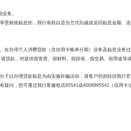
期业务。
享受财政贴息的，我行有权以适当方式扣减或追回贴息金额、追
。在办理个人消费贷款（含信用卡账单分期）业务及贴息业务过
申请贷款。对提供假资质、假材料、假担保、假交易、假用途等
分子以办理贷款贴息为由实施诈骗活动，请客户切勿轻信我行官
有疑问，您可通过我行客服电话
95541或4008895541（信