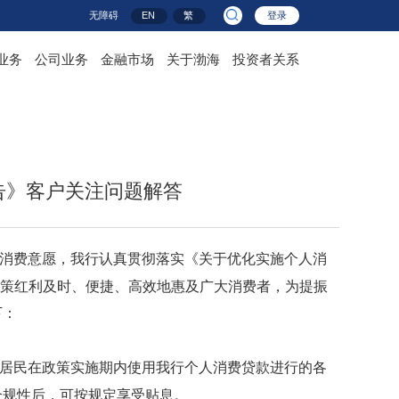
无障碍
EN
繁
登录
业务
公司业务
金融市场
关于渤海
投资者关系
告》客户关注问题解答
消费意愿，我行认真贯彻落实《关于优化实施个人消
政策红利及时、便捷、高效地惠及广大消费者，为提振
下：
居民在政策实施期内使用我行个人消费贷款进行的各
合规性
后，可按规定享受贴息。