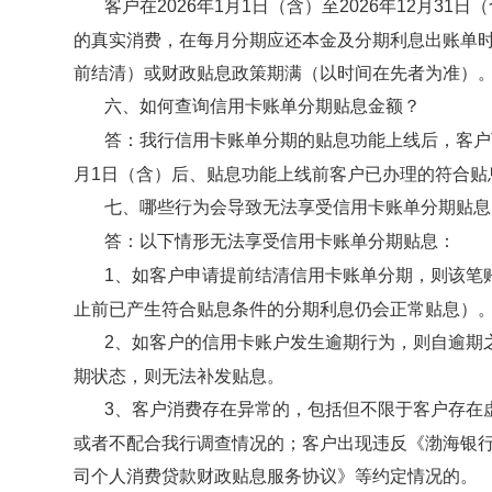
客户
在
2026年1月1日（含）至2026年12月31
的真实消费，在每月分期应还本金及
分期
利息出账单
前结清）或财政贴息政策期满（以时间在先者为准）
六、
如何查询信用卡账单分期贴息金额？
答：我行信用卡账单分期的贴息功能上线后，客户
月1日（含）后、贴息功能上线前客户已办理的符合
七、哪些行为会导致无法享受信用卡账单分期贴息
答：以下情形无法享受信用卡账单分期贴息：
1、如客户申请提前结清信用卡账单分期，则该笔
止前已产生符合贴息条件的分期利息仍会正常贴息）
2、如客户的信用卡账户发生逾期行为，则自逾期
期状态，则无法补发贴息。
3、客户消费存在异常的，包括但不限于客户存在
或者不配合我行调查情况的；客户出现违反《渤海银
司个人消费贷款财政贴息服务协议》等约定情况的。