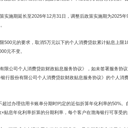
策实施期延长至
2026年12月31日，调整后政策实施期为2025
日。
限
500元的要求，取消5万元以下的个人消费贷款累计贴息上限
00元不变。
有限公司个人消费贷款财政贴息服务协议》，如未签署服务协议
海银行股份有限公司个人消费贷款财政贴息服务协议》的个人消
不超过办理信用卡账单分期时约定的近似折算年化利率的
50%。
数×贴息年化利率折算的分期利率
，每个客户在
渤海
银行可享受的