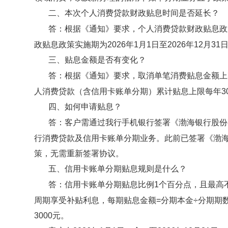
二
、本次个人消费贷款财政贴息时间是否延长？
答：根据《通知》要求，个人消费贷款财政贴息政
政贴息政策实施期为2026年1月1日至2026年12月31
三
、贴息金额是否有变化？
答：根据《通知》要求，取消单笔消费贴息金额上
人消费贷款（含信用卡账单分期）累计贴息上限每年30
四、如何申请贴息？
答：客户需通过我行手机银行签署《渤海银行股份
行消费贷款及信用卡账单分期业务。此前已签署《渤
策，无需重新签署协议。
五
、信用卡账单分期贴息
规则是什么
？
答：信用卡账单分期贴息比例
1个百分点
，
且最高
周期享受补贴利息，每期贴息金额
=
分期本金
÷分期期
3000元。