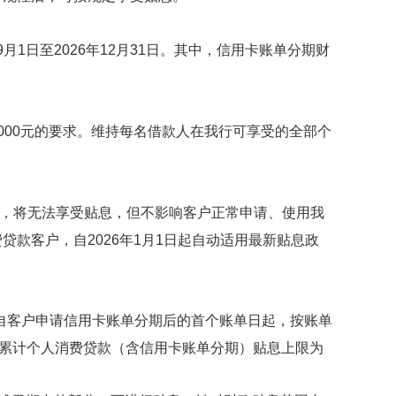
年9月1日至2026年12月31日。其中，信用卡账单分期财
1000元的要求。维持每名借款人在我行可享受的全部个
，将无法享受贴息，但不影响客户正常申请、使用我
费贷款客户，自
2026年1月1日起自动适用最新贴息政
自客户申请
信用卡账单
分期后的首个账单日起，按账单
累计个人消费贷款
（
含
信用卡账单分期
）
贴息上限为