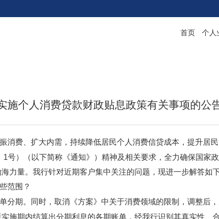
首页
个人
实施个人消费贷款财政贴息政策有关事项的公
振消费、扩大内需，持续降低居民个人消费信贷成本，提升居民
26〕1号）（以下简称《通知》）精神及相关要求，全力确保国家
渤海
力量。我行针对近期客户集中关注的问题，现进一步解答如
些范围？
单分期。同时，取消《方案》中关于消费领域的限制，调整后，
策实施期内
结算出分期利息
的各期账单，经我行识别其真实性、