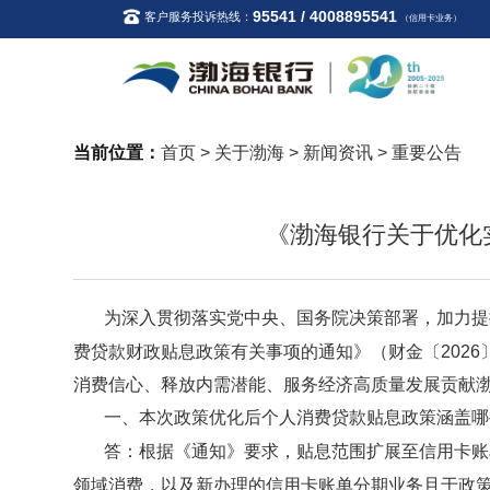
95541 / 4008895541
客户服务投诉热线：
（信用卡业务）
当前位置：
首页
>
关于渤海
>
新闻资讯
>
重要公告
《渤海银行关于优化
为深入贯彻落实党中央、国务院决策部署，加力提
费贷款财政贴息政策有关事项的通知》（财金〔
20
消费信心、释放内需潜能、服务经济高质量发展贡献
一、本次政策优化后个人消费贷款贴息政策涵盖哪
答：根据《通知》要求，贴息范围扩展至信用卡账
领域消费，以及新办
理的信用卡账单分期业务且于政