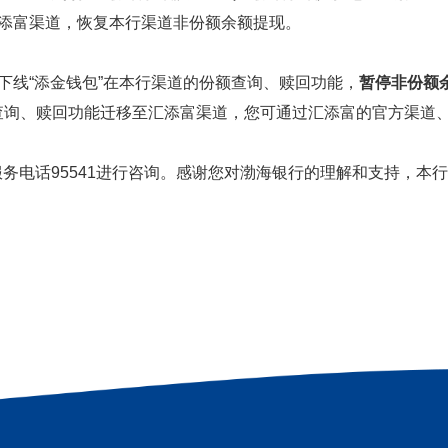
汇添富渠道，恢复本行渠道非份额余额提现。
下线“添金钱包”在本行渠道的份额查询、赎回功能，
暂停非份额
的查询、赎回功能迁移至汇添富渠道，您可通过汇添富的官方渠道
服务电话
95541
进行咨询。感谢您对渤海银行的理解和支持，
本