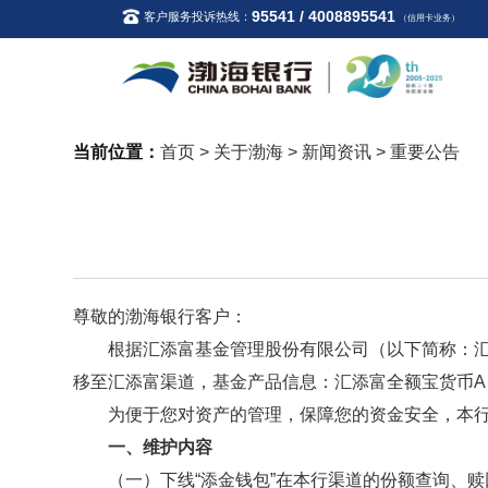
95541 / 4008895541
客户服务投诉热线：
（信用卡业务）
当前位置：
首页
>
关于渤海
>
新闻资讯
>
重要公告
尊敬的渤海银行客户：
根据汇添富基金管理股份有限公司（以下简称：
移至汇添富渠道，基金产品信息：汇添富全额宝货币
A
为便于您对资产的管理，保障您的资金安全，本
一、维护内容
（一）下线
“添金钱包”在本行渠道的份额查询、