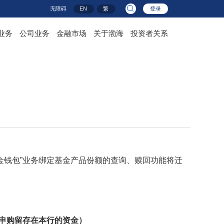
无障碍
EN
繁
登录
业务
公司业务
金融市场
关于渤海
投资者关系
添金钱包”业务绑定基金产品份额的查询、赎回功能将迁
申购留存在本行的资金）