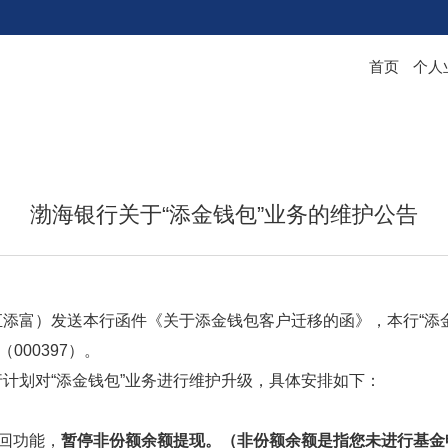
首页
个人
渤海银行关于“添金钱包”业务的维护公告
汇添富）发送本行函件《关于添金钱包客户迁移的函》，本行
“
（
000397
）。
行计划对
“添金钱包”业务进行维护升级，具体安排如下：
赎回功能，
暂停非份额余额提现。（非份额余额是指您未进行基金