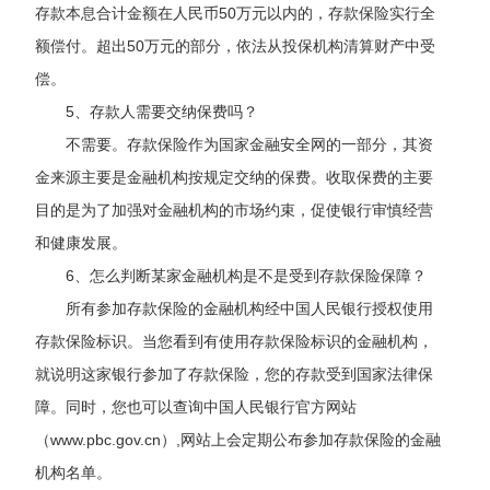
存款本息合计金额在人民币
50
万元以内的，存款保险实行全
额偿付。超出
50
万元的部分，依法从投保机构清算财产中受
偿。
5
、存款人需要交纳保费吗？
不需要。存款保险作为国家金融安全网的一部分，其资
金来源主要是金融机构按规定交纳的保费。收取保费的主要
目的是为了加强对金融机构的市场约束，促使银行审慎经营
和健康发展。
6
、怎么判断某家金融机构是不是受到存款保险保障？
所有参加存款保险的金融机构经中国人民银行授权使用
存款保险标识。当您看到有使用存款保险标识的金融机构，
就说明这家银行参加了存款保险，您的存款受到国家法律保
障。同时，您也可以查询中国人民银行官方网站
（www.pbc.gov.cn）,网站上会定期公布参加存款保险的金融
机构名单。