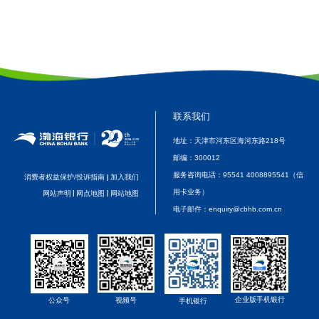
联系我们
地址：天津市河东区海河东路218号
邮编：
300012
服务咨询电话：
95541 4008895541（信
消费者权益保护/投诉指南
加入我们
|
用卡业务）
网站声明
|
网点地图
|
网站地图
电子邮件：
enquiry@cbhb.com.cn
企业版手机银行
视频号
公众号
手机银行