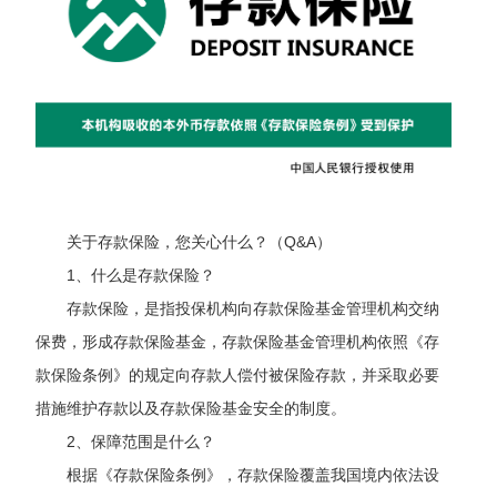
关于存款保险，您关心什么？（Q&A）
1
、什么是存款保险？
存款保险，是指投保机构向存款保险基金管理机构交纳
保费，形成存款保险基金，存款保险基金管理机构依照《存
款保险条例》的规定向存款人偿付被保险存款，并采取必要
措施维护存款以及存款保险基金安全的制度。
2
、保障范围是什么？
根据《存款保险条例》，存款保险覆盖我国境内依法设