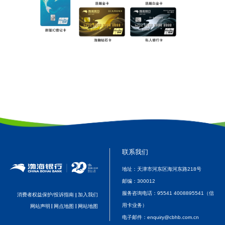
联系我们
地址：天津市河东区海河东路218号
邮编：
300012
服务咨询电话：
95541 4008895541（信
消费者权益保护/投诉指南
加入我们
|
用卡业务）
网站声明
|
网点地图
|
网站地图
电子邮件：
enquiry@cbhb.com.cn