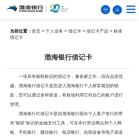
EN
>
>
>
>
当前位置：
首页
个人业务
借记卡
借记卡产品
标准
借记卡
渤海银行借记卡
一张具有银联标识的借记卡，兼各家之长，综合品质优
越。渤海银行借记卡是您进入渤海银行个人财富规划的钥
匙，您可以通过多种渠道，有效地利用它对自己的账户进行
管理。
渤海银行
IC
借记卡是由渤海银行面向个人客户发行的带
有
“银联”标识的金融支付工具，可在本行营业网点
和个人网
银、
手机银行、
微信银行、
电话银行、自助
设备
等电子渠道