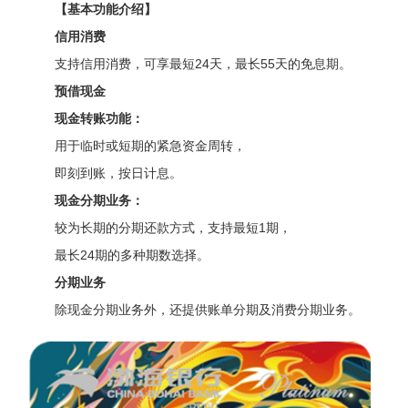
【基本功能介绍】
信用消费
支持信用消费，可享最短
2
4
天，最长
5
5
天的免息期。
预借现金
现金转账功能：
用于临时或短期的紧急资金周转，
即刻到账，按日计息。
现金分期业务：
较为长期的分期还款方式，支持最短
1期，
最长
2
4
期的多种期数选择。
分期业务
除现金分期业务外，还提供账单分期及消费分期业务。