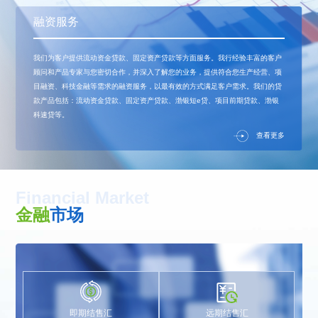
融资服务
我们为客户提供流动资金贷款、固定资产贷款等方面服务。我行经验丰富的客户
顾问和产品专家与您密切合作，并深入了解您的业务，提供符合您生产经营、项
目融资、科技金融等需求的融资服务，以最有效的方式满足客户需求。我们的贷
款产品包括：流动资金贷款、固定资产贷款、渤银短e贷、项目前期贷款、渤银
科速贷等。
查看更多
Financial Market
金融
市场
即期结售汇
远期结售汇