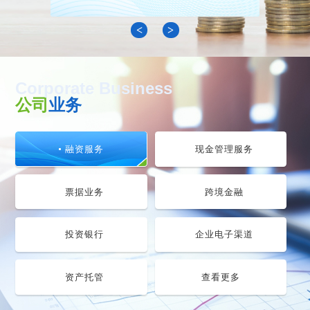
<
>
Corporate Business
公司
业务
融资服务
现金管理服务
票据业务
跨境金融
投资银行
企业电子渠道
资产托管
查看更多