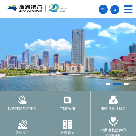
EN
投资理财查询平台
渤海新闻
服务收费价目表
消费者权益保护
营业网点
金融信息
投诉指南