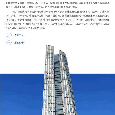
全新成立的全国性股份制商业银行，是第一家自2000年来在发起设立阶段就引进境外战略投资者的全
国性股份制商业银行，是第一家总部设在天津的全国性股份制商业银行。
渤海银行由天津泰达投资控股有限公司
（现称天津泰达投资控股（集团）有限公司）
、渣打银
行（香港）有限公司、中国远洋运输（集团）总公司、国家开发投资公司（现称国家开发投资集团有
限公司）、宝钢集团有限公司（现称中国宝武钢铁集团有限公司）、天津信托有限责任公司和天津商
汇投资（控股）有限公司
7家股东发起设立。2005年12月30日成立，2006年2月正式对外营业。2020
年7月16日在香港联交所主板挂牌上市。
查看更多
重要公告